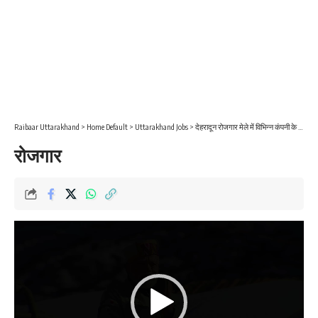
Raibaar Uttarakhand
>
Home Default
>
Uttarakhand Jobs
>
देहरादून रोजगार मेले में विभिन्न कंपनी के 221 पदों पर यहाँ होगी भर्ती 30 मई तक कर सकेंगे आवेदन
रोजगार
Video
Player