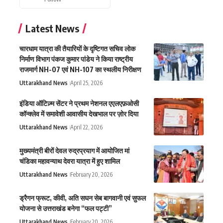
Latest News
चारधाम यात्रा की तैयारियों के दृष्टिगत सचिव लोक
निर्माण विभाग पंकज कुमार पांडेय ने किया राष्ट्रीय
राजमार्ग NH-07 एवं NH-107 का स्थलीय निरीक्षण
Uttarakhand News
April 25, 2026
इंडिया ऑटिज़्म सेंटर ने प्रथम नेशनल एएलएफ़ओसी
कॉन्क्लेव में समावेशी आवासीय देखभाल पर ज़ोर दिया
Uttarakhand News
April 22, 2026
मुख्यमंत्री बीरों देवल रुद्रप्रयाग में आयोजित मां
चंडिका महावन्याथ देवरा यात्रा में हुए शामिल
Uttarakhand News
February 20, 2026
ड्रैगन फ्रूट, कीवी, अति सघन सेब बागवानी एवं सुफल
योजना से उत्तराखंड बनेगा “फल पट्टी”
Uttarakhand News
February 20, 2026