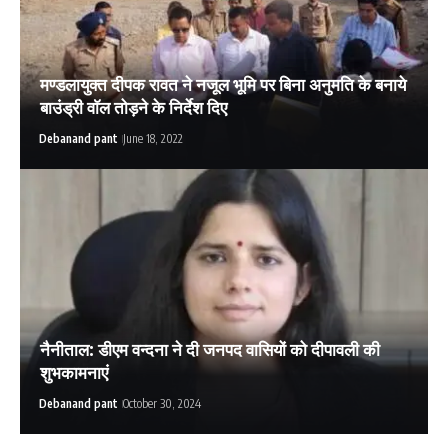
मण्डलायुक्त दीपक रावत ने नजूल भूमि पर बिना अनुमति के बनाये
बाउंड्री वाॅल तोड़ने के निर्देश दिए
Debanand pant
June 18, 2022
नैनीताल: डीएम वन्दना ने दी जनपद वासियों को दीपावली की
शुभकामनाएं
Debanand pant
October 30, 2024