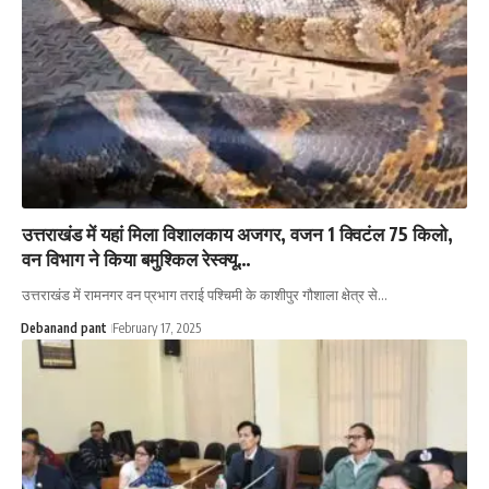
उत्तराखंड में यहां मिला विशालकाय अजगर, वजन 1 क्विटंल 75 किलो,
वन विभाग ने किया बमुश्किल रेस्क्यू…
उत्तराखंड में रामनगर वन प्रभाग तराई पश्चिमी के काशीपुर गौशाला क्षेत्र से…
Debanand pant
February 17, 2025