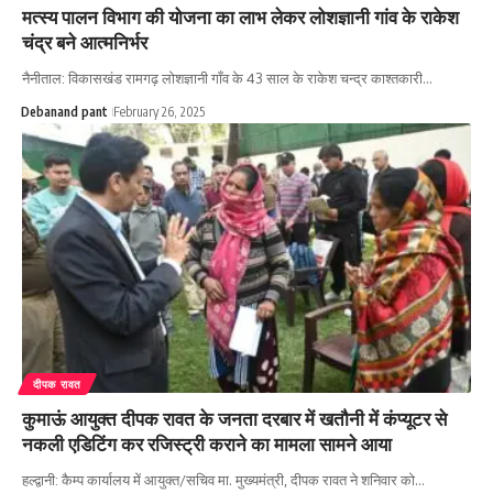
मत्स्य पालन विभाग की योजना का लाभ लेकर लोशज्ञानी गांव के राकेश
चंद्र बने आत्मनिर्भर
नैनीताल: विकासखंड रामगढ़ लोशज्ञानी गाँव के 43 साल के राकेश चन्द्र काश्तकारी…
Debanand pant
February 26, 2025
दीपक रावत
कुमाऊं आयुक्त दीपक रावत के जनता दरबार में खतौनी में कंप्यूटर से
नकली एडिटिंग कर रजिस्ट्री कराने का मामला सामने आया
हल्द्वानी: कैम्प कार्यालय में आयुक्त/सचिव मा. मुख्यमंत्री, दीपक रावत ने शनिवार को…