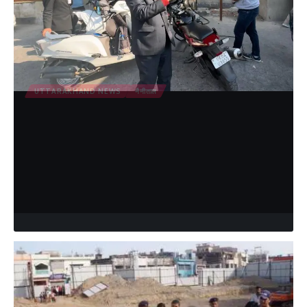
UTTARAKHAND NEWS
नैनीताल
पेट्रोल पम्प पर सुविधाओं की जांच करने पहुंचे
आयुक्त, पंप स्वामी को दी कड़ी चेतावनी
नैनीताल : आयुक्त दीपक रावत को ईमेल के माध्यम से शिकायत मिली थी कि नैनीताल
तल्लीताल पेट्रोल पम्प में शौचालय…
Debanand pant
April 8, 2024