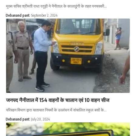
मुख्य सचिव श्रीमती राधा रतूड़ी ने नैनीताल के कालाढूंगी के तहत पनचक्की…
Debanand pant
September 2, 2024
जनपद नैनीताल में 154 वाहनों के चालान एवं 10 वाहन सीज
परिवहन विभाग द्वारा यातायात नियमों के उल्लंघन में संचालित स्कूल बसों के…
Debanand pant
July 20, 2024