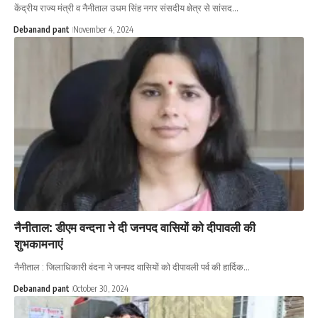
केंद्रीय राज्य मंत्री व नैनीताल उधम सिंह नगर संसदीय क्षेत्र से सांसद…
Debanand pant
November 4, 2024
नैनीताल: डीएम वन्दना ने दी जनपद वासियों को दीपावली की
शुभकामनाएं
नैनीताल : जिलाधिकारी वंदना ने जनपद वासियों को दीपावली पर्व की हार्दिक…
Debanand pant
October 30, 2024