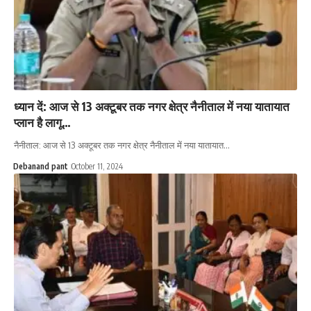
ध्यान दें: आज से 13 अक्टूबर तक नगर क्षेत्र नैनीताल में नया यातायात
प्लान है लागू…
नैनीताल: आज से 13 अक्टूबर तक नगर क्षेत्र नैनीताल में नया यातायात…
Debanand pant
October 11, 2024