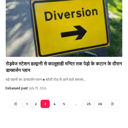
रोड़वेज स्टेशन हल्द्वानी से कालूशाही मन्दिर तक पेड़ो के कटान के दौरान
डायवर्जन प्लान
बड़े वाहनों का डायवर्जन प्लान ■ बरेली रोड से आने वाले समस्त…
Debanand pant
July 19, 2024
1
2
3
4
5
…
25
26