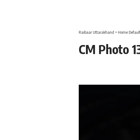
Raibaar Uttarakhand
>
Home Defaul
CM Photo 13