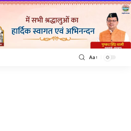
Aa
Font
Resizer