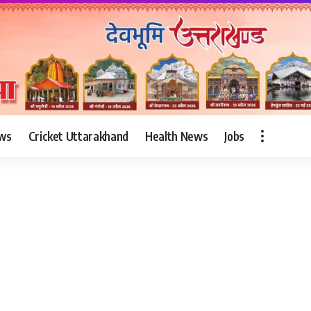
ws
Cricket Uttarakhand
Health News
Jobs