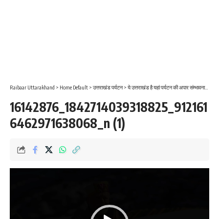
Raibaar Uttarakhand
>
Home Default
>
उत्तराखंड पर्यटन
>
ये उत्तराखंड है यहां पर्यटन की अपार संम्भावनाऐं है । पर्यटन है तो फिर विकास है
16142876_1842714039318825_912161
6462971638068_n (1)
Video
Player