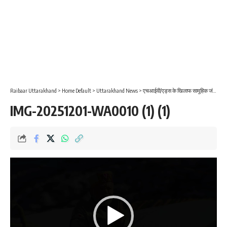
Raibaar Uttarakhand
>
Home Default
>
Uttarakhand News
>
एचआईवी/एड्स के खिलाफ सामूहिक जंग, युवा शक्ति से लेकर जनभागीदारी तक मजबूत अभियान
IMG-20251201-WA0010 (1) (1)
Video
Player