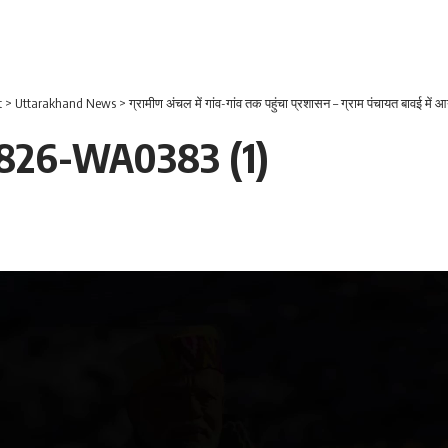
t
>
Uttarakhand News
>
ग्रामीण अंचल में गांव-गांव तक पहुंचा प्रशासन – ग्राम पंचायत बावई में 
826-WA0383 (1)
Video
Player