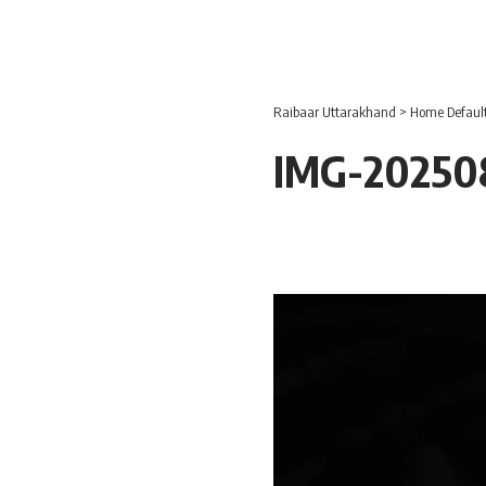
Raibaar Uttarakhand
>
Home Defaul
IMG-20250