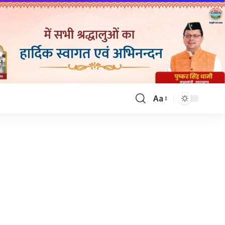
Aa
Font
Resizer