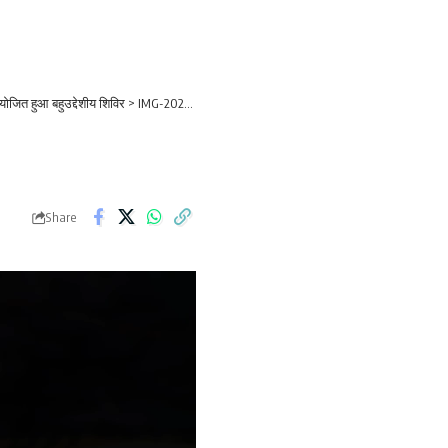
आयोजित हुआ बहुउद्देशीय शिविर
>
IMG-20250826-WA0383 (1)
Share