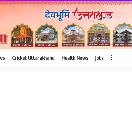
ws
Cricket Uttarakhand
Health News
Jobs