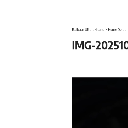
Raibaar Uttarakhand
>
Home Defaul
IMG-20251