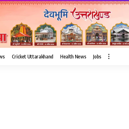
ws
Cricket Uttarakhand
Health News
Jobs