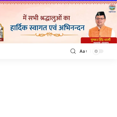
Aa
Font
Resizer