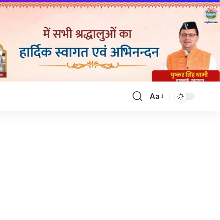
Aa
Font
Resizer