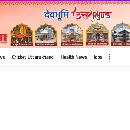
ws
Cricket Uttarakhand
Health News
Jobs