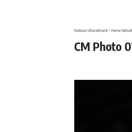
Raibaar Uttarakhand
>
Home Defaul
CM Photo 07