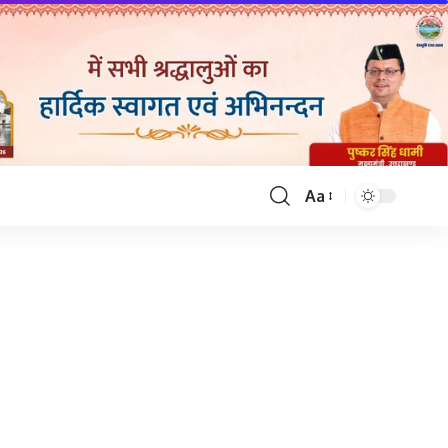
Aa
Font
Resizer