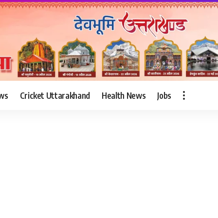
ws
Cricket Uttarakhand
Health News
Jobs