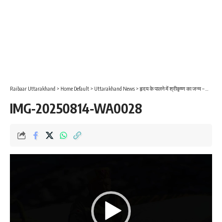
Raibaar Uttarakhand
>
Home Default
>
Uttarakhand News
>
हृदय के पालने में श्रीकृष्ण का जन्म – डॉ. मंजु लता गुप्ता
IMG-20250814-WA0028
Video
Player