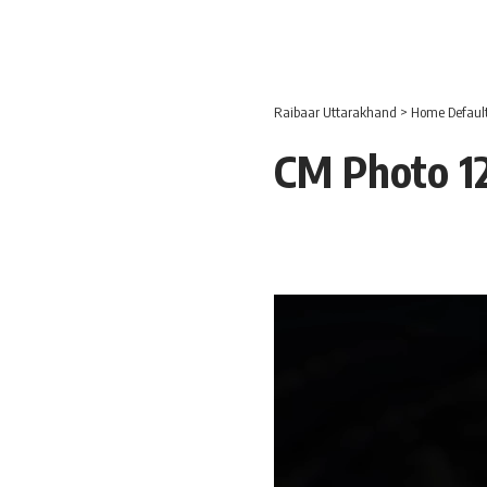
Raibaar Uttarakhand
>
Home Defaul
CM Photo 12