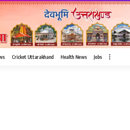
ws
Cricket Uttarakhand
Health News
Jobs