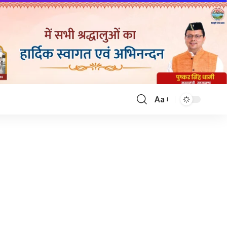
Aa
Font
Resizer