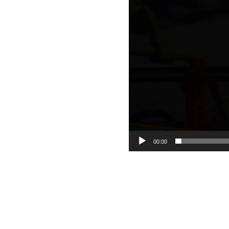
00:00