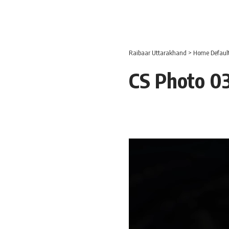
Raibaar Uttarakhand
>
Home Defaul
CS Photo 03