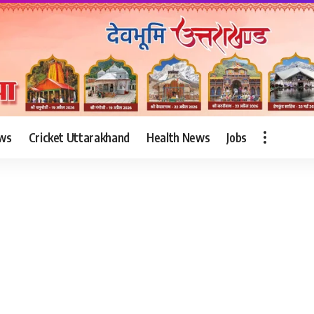
ws
Cricket Uttarakhand
Health News
Jobs