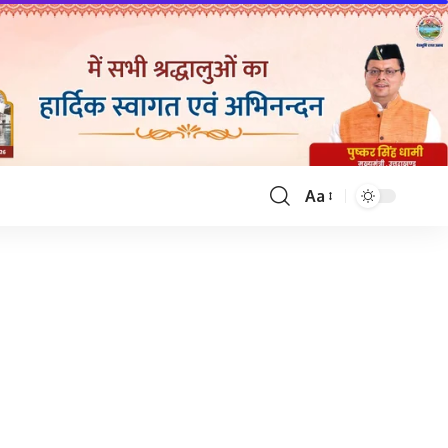
Aa
Font
Resizer