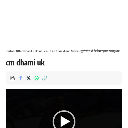
Raibaar Uttarakhand
>
Home Default
>
Uttarakhand News
>
दूसरे दिन भी जिले में रहकर रेस्क्यू ऑपरेशन की निगरानी और निर्देशन में जुटे रहे सीएम धामी
cm dhami uk
Video
Player