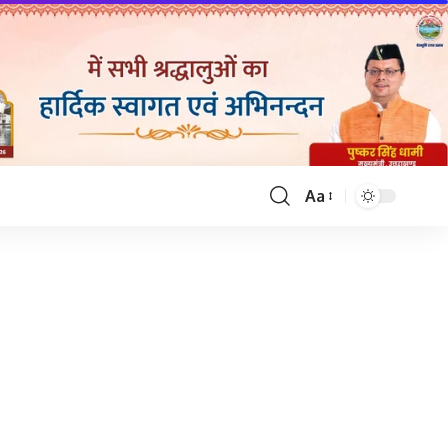
Aa
Font
Resizer