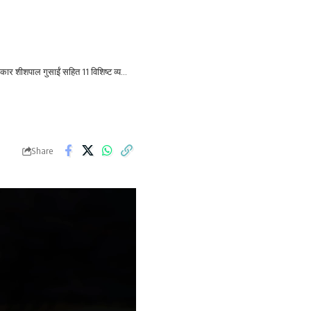
ाल गुसाईं सहित 11 विशिष्ट व्यक्तित्व सम्मानित
>
IMG-20251224-WA0012
Share