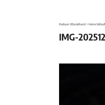
Raibaar Uttarakhand
>
Home Defaul
IMG-20251