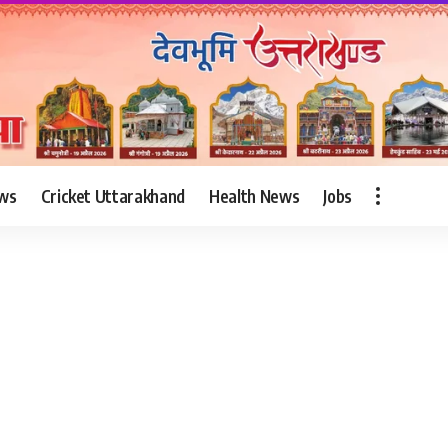
ws
Cricket Uttarakhand
Health News
Jobs