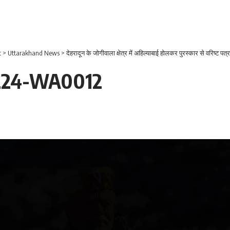
t
>
Uttarakhand News
>
देहरादून के जोगीवाला क्षेत्र में अहिल्याबाई होलकर पुरस्कार से वरिष्ट पत्रकार शीशप
224-WA0012
Video
Player