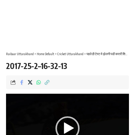
Raibaar Uttarakhand
>
Home Default
>
Cricket Uttarakhand
>
पहले ही टेस्ट मे झेलनी पडी करारी शिकस्त दोनो पारियों में 100 के ईर्द गिर्द सिमटी भारत की पारी
2017-25-2–16-32-13
Video
Player