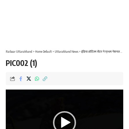
Raibaar Uttarakhand
>
Home Default
>
Uttarakhand News
>
इंडिया ऑटिज़्म सेंटर ने प्रथम नेशनल एएलएफ़ओसी कॉन्क्लेव में समावेशी आवासीय देखभाल पर ज़ोर दिया
PIC002 (1)
Video
Player