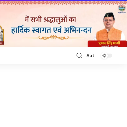
Aa
Font
Resizer