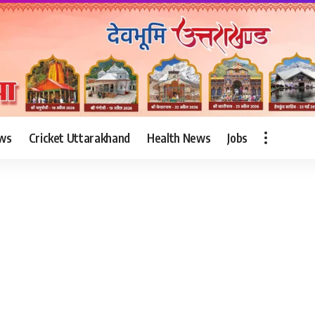
ws
Cricket Uttarakhand
Health News
Jobs