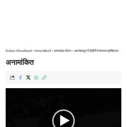
Raibaar Uttarakhand
>
Home Default
>
उत्तराखंड पर्यटन
>
अब देहरादून में दौड़ेंगी ये शानदार इलेक्ट्रिक बसें, लो फ्लोर बसों की स्थानीय सेवा जल्द होगी शुरू
अनामांकित
Video
Player