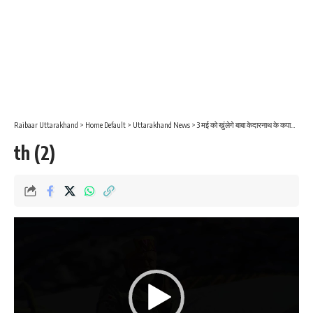
Raibaar Uttarakhand
>
Home Default
>
Uttarakhand News
>
3 मई को खुंलेगे बाबा केदारनाथ के कपाट महा शिवरात्री पर देखिऐ केदारनाथ मन्दिर की ये दुर्बल फोटोज।
th (2)
Video
Player