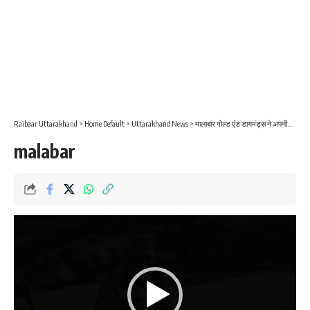
Raibaar Uttarakhand
>
Home Default
>
Uttarakhand News
>
मालाबार गोल्ड एंड डायमंड्स ने अपनी हंगर फ्री वर्ल्ड पहल को वैश्विक स्तर पर आगे बढ़ाया
malabar
Video
Player