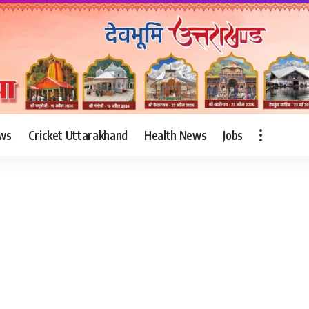
ws
Cricket Uttarakhand
Health News
Jobs