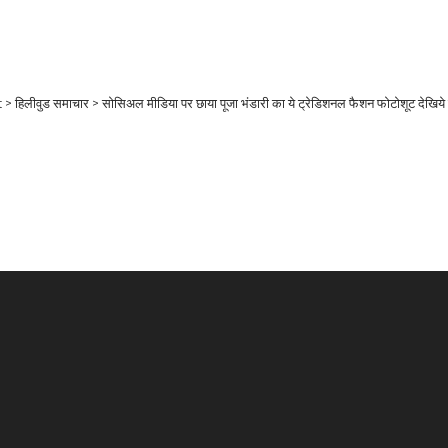
t
>
हिलीवुड समाचार
>
सोसिअल मीडिया पर छाया पूजा भंडारी का ये ट्रेडिशनल फैशन फोटोशूट देखिये स
Video
Player