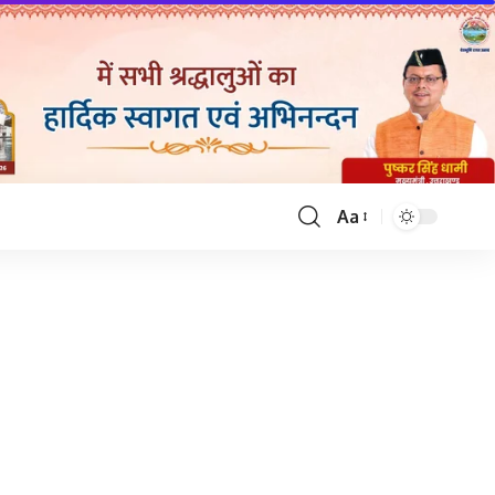
Aa
Font
Resizer