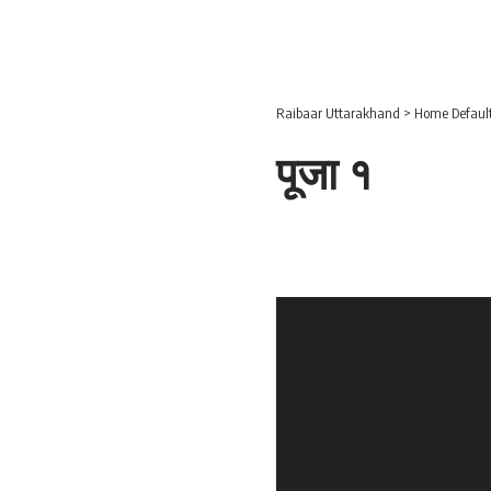
Raibaar Uttarakhand
>
Home Defaul
पूजा १