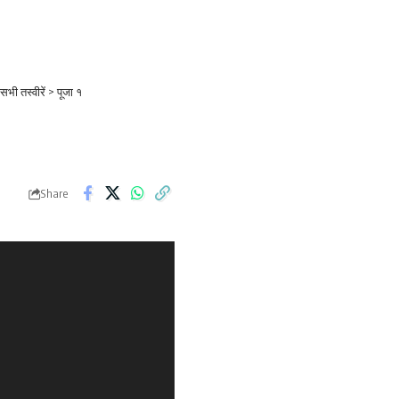
भी तस्वीरें
>
पूजा १
Share