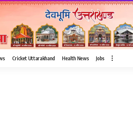
ws
Cricket Uttarakhand
Health News
Jobs