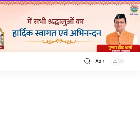
Aa
Font
Resizer