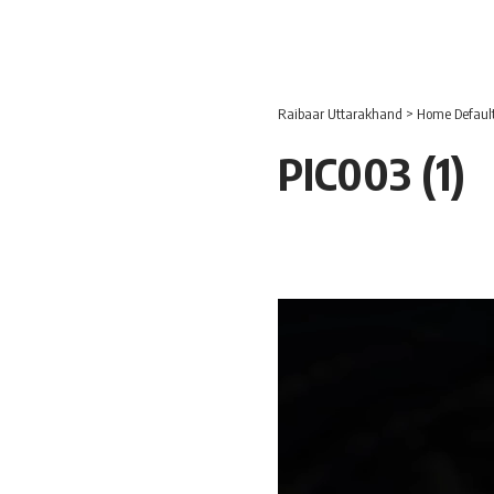
Raibaar Uttarakhand
>
Home Defaul
PIC003 (1)