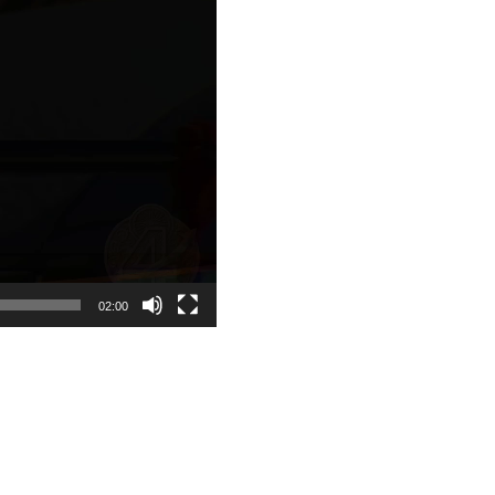
02:00