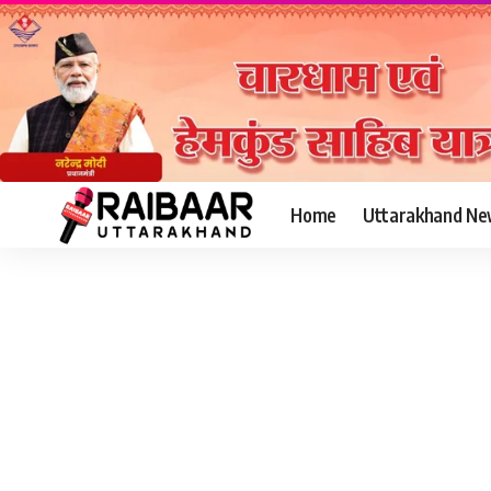
Home
Uttarakhand Ne