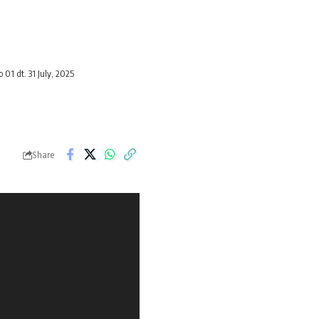
 01 dt. 31 July, 2025
Share