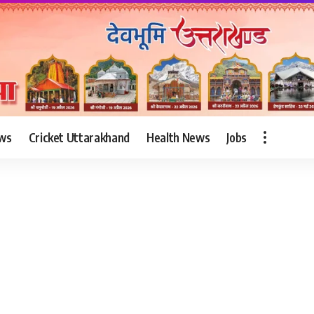
ws
Cricket Uttarakhand
Health News
Jobs