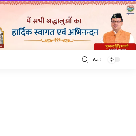
Aa
Font
Resizer