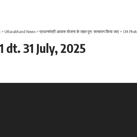
t
>
Uttarakhand News
>
प्रधानमंत्री आवास योजना के तहत पुनः सत्यापन किया जाए
>
CM Photo
 dt. 31 July, 2025
Video
Player