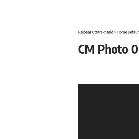
Raibaar Uttarakhand
>
Home Defaul
CM Photo 01