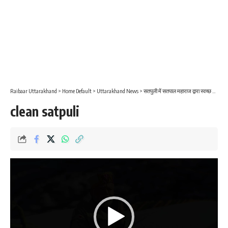
Raibaar Uttarakhand
>
Home Default
>
Uttarakhand News
>
सतपुली में सतपाल महाराज द्वारा स्वच्छ भारत अभियान की शुरूहात ।
clean satpuli
Video
Player