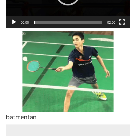
00:00
02:00
batmentan