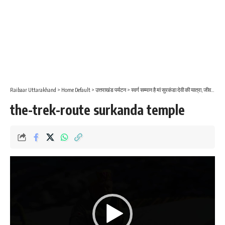
Raibaar Uttarakhand
>
Home Default
>
उत्तराखंड पर्यटन
>
स्वर्ग सम्मान है मां सुरकंडा देवी की यात्रा, जीवन में इस स्वर्ग को नहीं देखा तो फिर क्या देखा?
the-trek-route surkanda temple
Video
Player