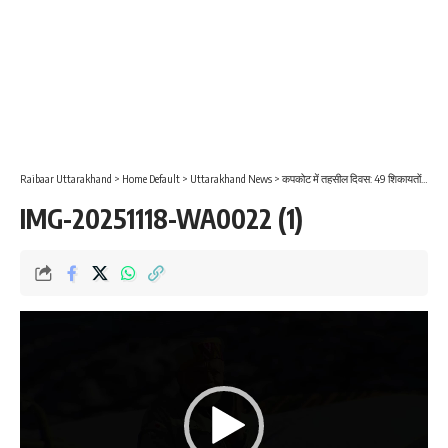
Raibaar Uttarakhand
>
Home Default
>
Uttarakhand News
>
कपकोट में तहसील दिवस: 49 शिकायतों का त्वरित निस्तारण, आपदा क्षेत्र की विकास योजनाओं पर कड़े निर्देश
IMG-20251118-WA0022 (1)
Video
Player