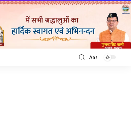
Aa
Font
Resizer