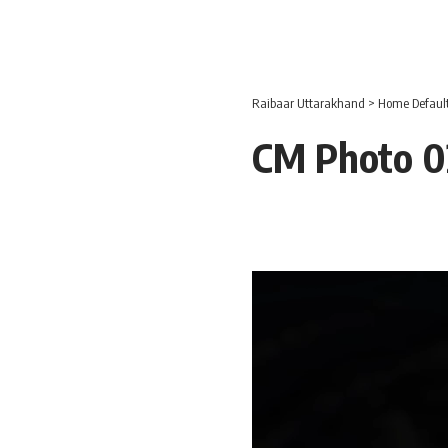
Raibaar Uttarakhand
>
Home Defaul
CM Photo 02