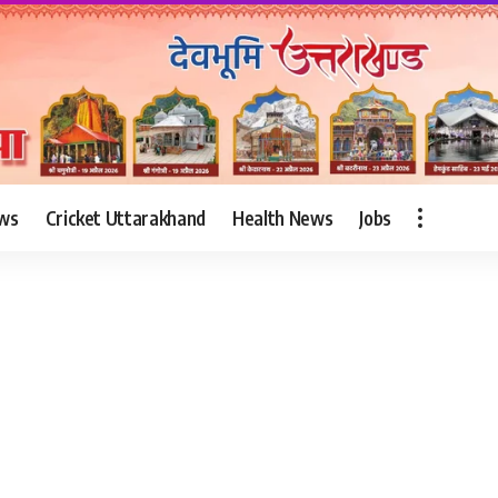
ws
Cricket Uttarakhand
Health News
Jobs