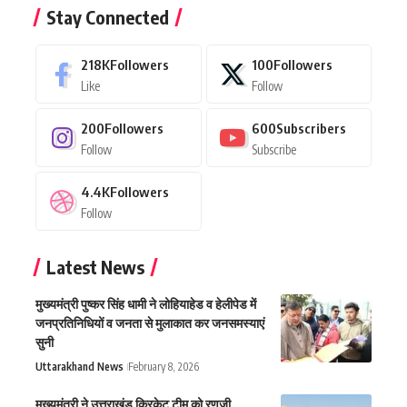
Stay Connected
218K
Followers
100
Followers
Like
Follow
200
Followers
600
Subscribers
Follow
Subscribe
4.4K
Followers
Follow
Latest News
मुख्यमंत्री पुष्कर सिंह धामी ने लोहियाहेड व हेलीपेड में
जनप्रतिनिधियों व जनता से मुलाकात कर जनसमस्याएं
सुनी
Uttarakhand News
February 8, 2026
मुख्यमंत्री ने उत्तराखंड क्रिकेट टीम को रणजी