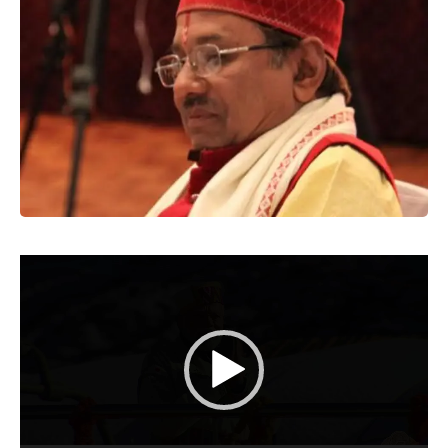
Video
Player