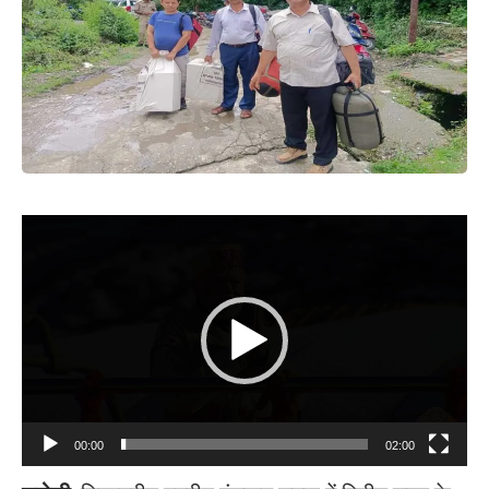
Video
Player
00:00
02:00