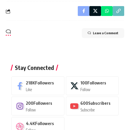
Leave a Comment
Stay Connected
218K
Followers
100
Followers
Like
Follow
200
Followers
600
Subscribers
Follow
Subscribe
4.4K
Followers