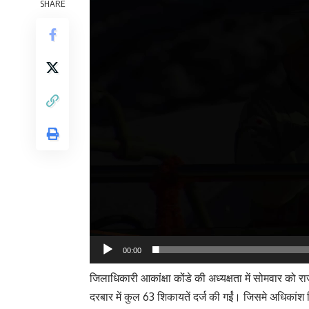
SHARE
00:00
जिलाधिकारी आकांक्षा कोंडे की अध्यक्षता में सोमवार क
दरबार में कुल 63 शिकायतें दर्ज की गईं। जिसमे अधिकांश