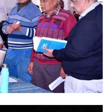
Video