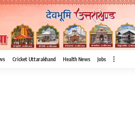
ws
Cricket Uttarakhand
Health News
Jobs