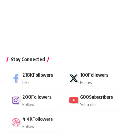
Stay Connected
218K
Followers
100
Followers
Like
Follow
200
Followers
600
Subscribers
Follow
Subscribe
4.4K
Followers
Follow