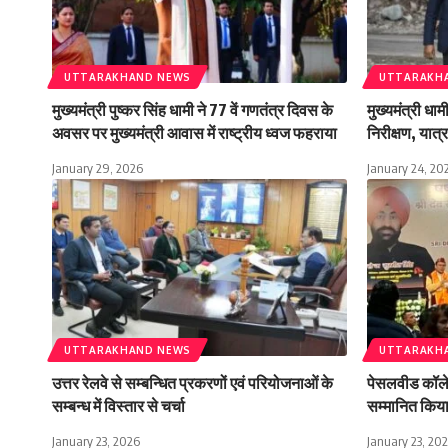
UTTARAKHAND NEWS
UTTARAKH
मुख्यमंत्री पुष्कर सिंह धामी ने 77 वें गणतंत्र दिवस के
मुख्यमंत्री धा
अवसर पर मुख्यमंत्री आवास में राष्ट्रीय ध्वज फहराया
निरीक्षण, यात्रा
January 29, 2026
January 24, 20
UTTARAKHAND NEWS
UTTARAKH
उत्तर रेलवे से सम्बन्धित प्रकरणों एवं परियोजनाओं के
पेसलवीड कॉलेज 
सम्बन्ध में विस्तार से चर्चा
सम्मानित किय
January 23, 2026
January 23, 20