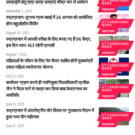
UTTARAKHAND
छात्रवृत्ति हेतु पात्र छात्र छात्राएं शीघ्र कर लें आवेदन
NEWS
रुद्रप्रयाग
September 2, 2025
रुद्रप्रयाग: दूरस्थ ग्राम बावई में 26 अगस्त को आयोजित
UTTARAKHAND
होगा बहुउद्देशीय शिविर
NEWS
रुद्रप्रयाग
August 20, 2025
रुद्रप्रयाग में आरक्षी परीक्षा के लिए बनाए गए हैं 06 केंद्र,
UTTARAKHAND
इस दिन धारा-163 रहेगी प्रभावी
NEWS
रुद्रप्रयाग
August 1, 2025
महिलाओं के जीवन के लिए गेम चेंजर साबित होगी मुख्यमंत्री
UTTARAKHAND
एकल महिला स्वरोजगार योजना
NEWS
रुद्रप्रयाग
July 25, 2025
कार्यभार ग्रहण करते ही नवनियुक्त जिलाधिकारी प्रतीक
UTTARAKHAND
जैन ने पैदल मार्ग से यात्रा कर लिया बाबा केदारनाथ का
NEWS
आशीर्वाद
रुद्रप्रयाग
June 21, 2025
रुद्रप्रयाग में अंतर्राष्ट्रीय योग दिवस पर गुलाबराय मैदान में
UTTARAKHAND
हुआ भव्य योग महोत्सव
NEWS
रुद्रप्रयाग
June 21, 2025