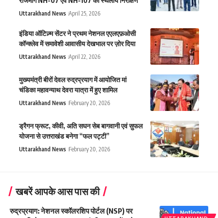
राजमार्ग NH-07 एवं NH-107 का स्थलीय निरीक्षण
Uttarakhand News
April 25, 2026
इंडिया ऑटिज़्म सेंटर ने प्रथम नेशनल एएलएफ़ओसी
कॉन्क्लेव में समावेशी आवासीय देखभाल पर ज़ोर दिया
Uttarakhand News
April 22, 2026
मुख्यमंत्री बीरों देवल रुद्रप्रयाग में आयोजित मां
चंडिका महावन्याथ देवरा यात्रा में हुए शामिल
Uttarakhand News
February 20, 2026
ड्रैगन फ्रूट, कीवी, अति सघन सेब बागवानी एवं सुफल
योजना से उत्तराखंड बनेगा “फल पट्टी”
Uttarakhand News
February 20, 2026
खबरें आपके आस पास की
रुद्रप्रयाग: नेशनल स्कॉलरशिप पोर्टल (NSP) पर