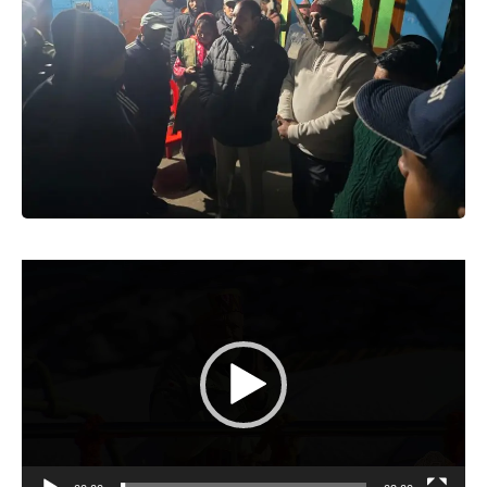
Video
Player