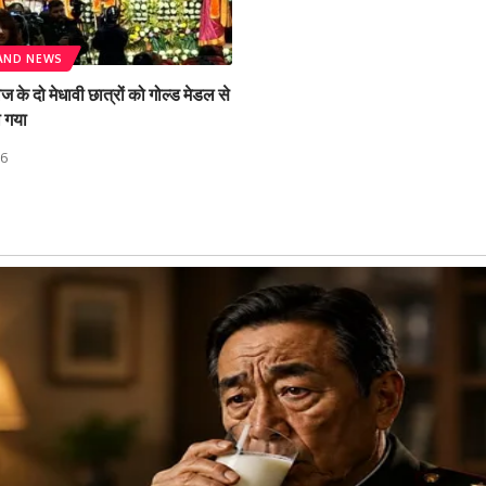
AND NEWS
के दो मेधावी छात्रों को गोल्ड मेडल से
ा गया
26