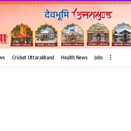
ws
Cricket Uttarakhand
Health News
Jobs