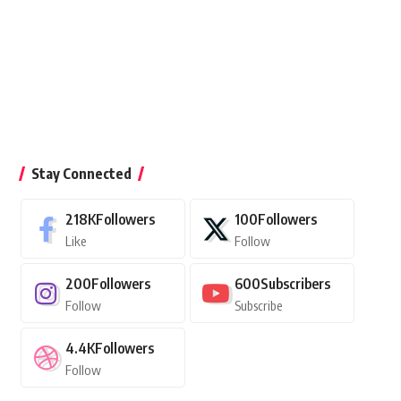
Stay Connected
218K
Followers
100
Followers
Like
Follow
200
Followers
600
Subscribers
Follow
Subscribe
4.4K
Followers
Follow