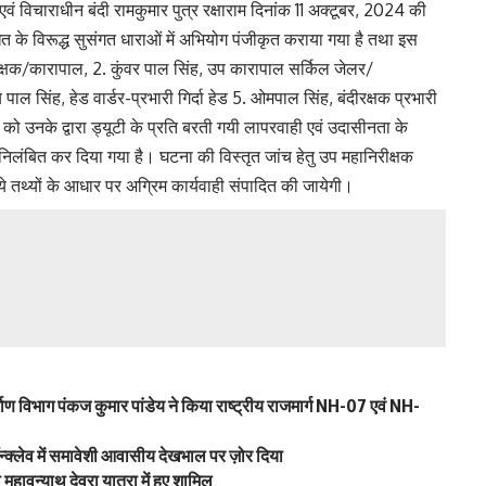
वं विचाराधीन बंदी रामकुमार पुत्र रक्षाराम दिनांक 11 अक्टूबर, 2024 की
 के विरूद्ध सुसंगत धाराओं में अभियोग पंजीकृत कराया गया है तथा इस
अधीक्षक/कारापाल, 2. कुंवर पाल सिंह, उप कारापाल सर्किल जेलर/
ाल सिंह, हेड वार्डर-प्रभारी गिर्दा हेड 5. ओमपाल सिंह, बंदीरक्षक प्रभारी
र को उनके द्वारा ड्यूटी के प्रति बरती गयी लापरवाही एवं उदासीनता के
से निलंबित कर दिया गया है। घटना की विस्तृत जांच हेतु उप महानिरीक्षक
 गये तथ्यों के आधार पर अग्रिम कार्यवाही संपादित की जायेगी।
्माण विभाग पंकज कुमार पांडेय ने किया राष्ट्रीय राजमार्ग NH-07 एवं NH-
्क्लेव में समावेशी आवासीय देखभाल पर ज़ोर दिया
ा महावन्याथ देवरा यात्रा में हुए शामिल