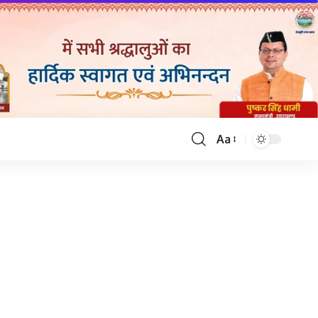
Aa
Font
Resizer