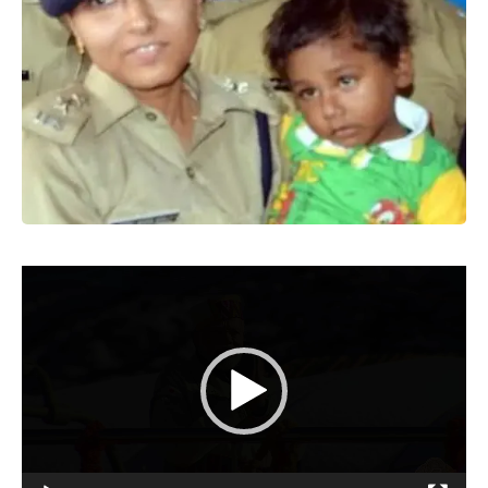
Video
Player