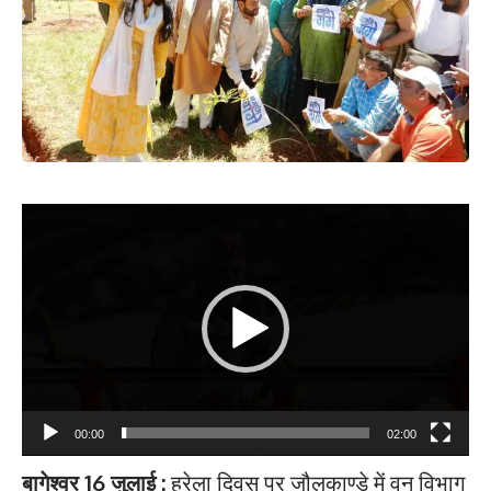
Video
Player
00:00
02:00
बागेश्वर 16 जुलाई :
हरेला दिवस पर जौलकाण्डे में वन विभाग