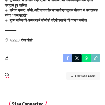
मुख्यमंत्री बीरों देवल रुद्रप्रयाग में आयोजित मां चंडिका महावन्याथ देवरा
यात्रा में हुए शामिल
ड्रैगन फ्रूट, कीवी, अति सघन सेब बागवानी एवं सुफल योजना से उत्तराखंड
बनेगा “फल पट्टी”
मुख्य सचिव की अध्यक्षता में सीजीडी परियोजनाओं की व्यापक समीक्षा
TAGGED:
रीना जोशी
Leave a Comment
Stay Connected