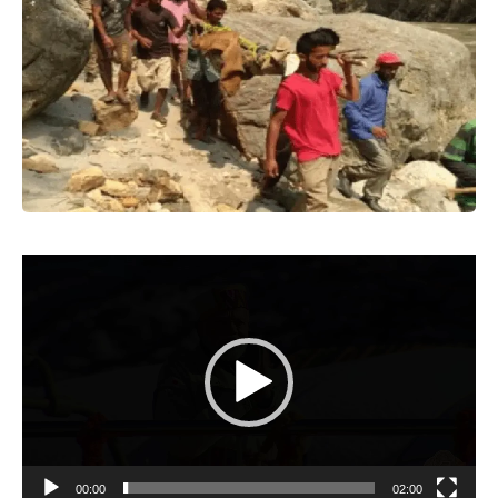
Video
Player
00:00
02:00