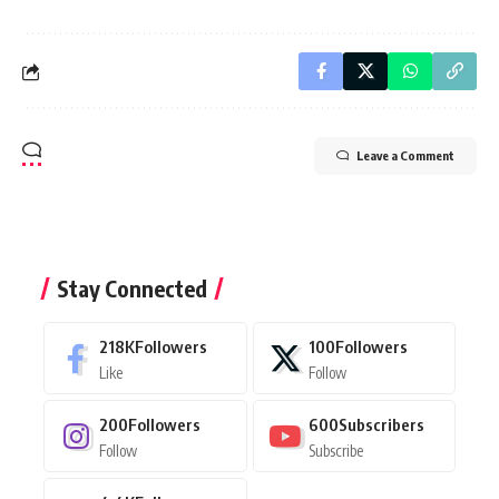
Leave a Comment
Stay Connected
218K
Followers
100
Followers
Like
Follow
200
Followers
600
Subscribers
Follow
Subscribe