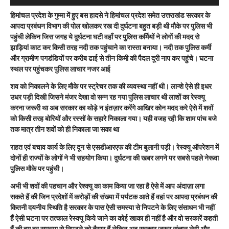
हिमांचल प्रदेश के गुम्मा में हुए बस हादसे ने हिमांचल प्रदेश समेत उत्तराखंड सरकार के
आपदा प्रबंधन विभाग की पोल खोलकर रख दी दुर्घटना बहुत बड़ी थी मौके पर पुलिस भी
पहुंची लेकिन जिस जगह ये दुर्घटना घटी वहाँ पर पुलिस कर्मियों ने लोगों की मदद से
झाड़ियां काट कर किसी तरह नदी तक पहुंचाने का रास्ता बनाया। नदी तक पुलिस कर्मी
और ग्रामीण पगडंडियों पर करीब ढाई से तीन किमी की पैदल दूरी नाप कर पहुंचे। घटना
स्थल पर पहुंचकर पुलिस लाचार नजर आई
शव को निकालने के लिए मौके पर स्ट्रेचर तक की व्यवस्था नहीं थी। लान्शे ऐसे ही इधर
उधर पड़ी दिखी जिसने मंजर देखा वो सन्न रह गया पुलिस लाचार थी लाशों का रेस्क्यू
करना जरूरी था अब सरकार का थोड़े न इंतज़ार करेंगे आखिर कोन मदद करे ऐसे में शवों
को किसी तरह बोरियों और रस्सों के सहारे निकाला गया। यही वजह रही कि शाम पांच बजे
तक मात्र तीन शवों को ही निकाला जा सका था
राहत एवं बचाव कार्य के लिए दून से एसडीआरएफ की टीम बुलानी पड़ी। रेस्क्यू ऑपरेशन में
दोनों ही राज्यों के लोगों ने भी सहयोग किया। दुर्घटना की खबर लगने पर सबसे पहले नेरूवा
पुलिस मौके पर पहुंची।
अभी भी शवों की पहचान और रेश्क्यु का काम किया जा रहा है ऐसे में आप अंदाज़ा लगा
सकते हैं की जिन प्रदेशों में करोड़ों की संख्या में पर्यटक आते हैं वहां पर आपदा प्रबंधन की
कितनी दयनीय स्थिति है सरकार के पास ऐसी समस्या से निपटने के लिए संसाधन भी नहीं
हैं ऐसी घटना पर तत्काल रेस्क्यू किये जाने का कोई खाका ही नहीं है और वो सरकारें कहती
हैं की हम हर समस्या से निपटने को तैयार हैं लेकिन अब सरकार जरूर संज्ञान लेगी और