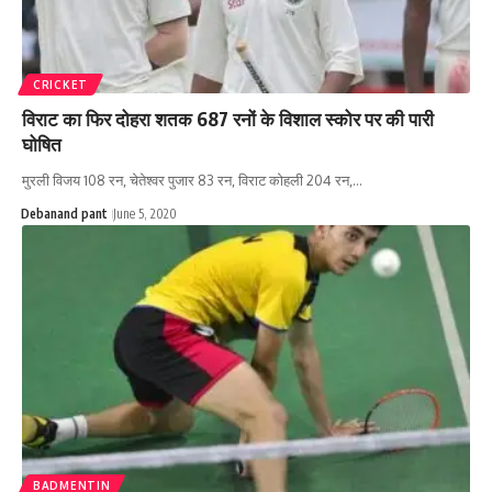
CRICKET
विराट का फिर दोहरा शतक 687 रनों के विशाल स्कोर पर की पारी
घोषित
मुरली विजय 108 रन, चेतेश्वर पुजार 83 रन, विराट कोहली 204 रन,…
Debanand pant
June 5, 2020
BADMENTIN