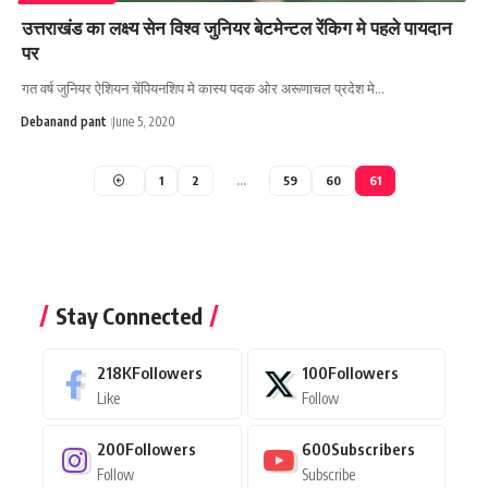
उत्तराखंड का लक्ष्य सेन विश्व जुनियर बेटमेन्टल रेंकिग मे पहले पायदान
पर
गत वर्ष जुनियर ऐशियन चेंपियनशिप मे कास्य पदक ओर अरूणाचल प्रदेश मे…
Debanand pant
June 5, 2020
1
2
…
59
60
61
Stay Connected
218K
Followers
100
Followers
Like
Follow
200
Followers
600
Subscribers
Follow
Subscribe