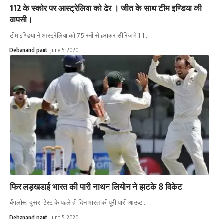
112 के स्कोर पर आस्ट्रेलिया को ढेर । जीत के साथ टीम इण्डिया की
वापसी।
टीम इण्डिया ने आस्ट्रेलिया को 75 रनों से हराकर सीरिज मे 1-1…
Debanand pant
June 5, 2020
फिर लड़खडाई भारत की पारी नाथन लियोन ने झटके 8 विकेट
बैंगलोरू: दुसरा टेस्ट के पहले ही दिन भारत की पूरी पारी आऊट…
Debanand pant
June 5, 2020