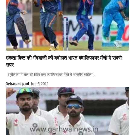
एकता बिष्ट की गेंदबाजी की बदोलत भारत क्वालिफायर मैंचो मे सबसे
उपर
श्रीलंका मे चल रहे विश्व कप क्वालिफायर मेंचो मे भारतीय महिला…
Debanand pant
June 5, 2020