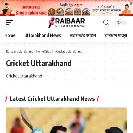
Home
Uttarakhand News
उत्तराखंड पर्यटन
चारधाम यात्रा
Raibaar Uttarakhand
>
Home Default
>
Cricket Uttarakhand
Cricket Uttarakhand
Cricket Uttarakhand
Latest Cricket Uttarakhand News