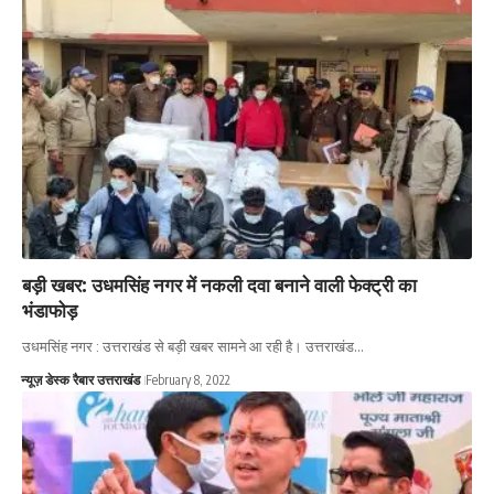
बड़ी खबर: उधमसिंह नगर में नकली दवा बनाने वाली फेक्ट्री का
भंडाफोड़
उधमसिंह नगर : उत्तराखंड से बड़ी खबर सामने आ रही है। उत्तराखंड…
न्यूज़ डेस्क रैबार उत्तराखंड
February 8, 2022