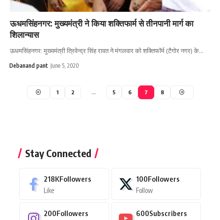
ऊधमसिंहनगर: मुख्यमंत्री ने किया शक्तिफार्म से तीनपानी मार्ग का
शिलान्यास
ऊधमसिंहनगर: मुख्यमंत्री त्रिवेन्द्र सिंह रावत ने मंगलवार को शक्तिफॉर्म (टैगोर नगर) के…
Debanand pant
June 5, 2020
1
2
…
5
6
7
8
Stay Connected
218K
Followers
100
Followers
Like
Follow
200
Followers
600
Subscribers