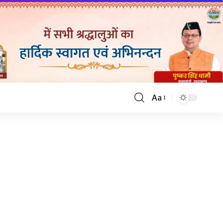
Aa
Font
Resizer