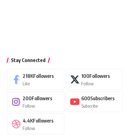
Stay Connected
218K
Followers
100
Followers
Like
Follow
200
Followers
600
Subscribers
Follow
Subscribe
4.4K
Followers
Follow