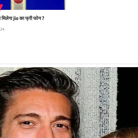
 मिलेगा jio का फ्री फोन ?
024