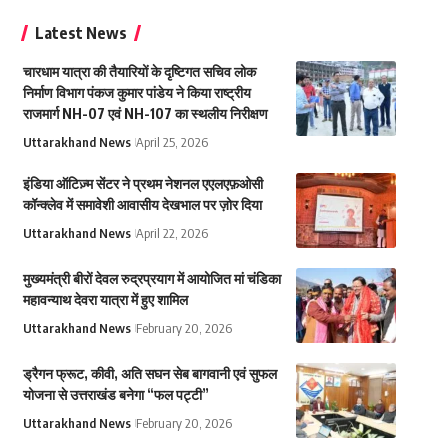
Latest News
चारधाम यात्रा की तैयारियों के दृष्टिगत सचिव लोक
निर्माण विभाग पंकज कुमार पांडेय ने किया राष्ट्रीय
राजमार्ग NH-07 एवं NH-107 का स्थलीय निरीक्षण
Uttarakhand News
April 25, 2026
इंडिया ऑटिज़्म सेंटर ने प्रथम नेशनल एएलएफ़ओसी
कॉन्क्लेव में समावेशी आवासीय देखभाल पर ज़ोर दिया
Uttarakhand News
April 22, 2026
मुख्यमंत्री बीरों देवल रुद्रप्रयाग में आयोजित मां चंडिका
महावन्याथ देवरा यात्रा में हुए शामिल
Uttarakhand News
February 20, 2026
ड्रैगन फ्रूट, कीवी, अति सघन सेब बागवानी एवं सुफल
योजना से उत्तराखंड बनेगा “फल पट्टी”
Uttarakhand News
February 20, 2026