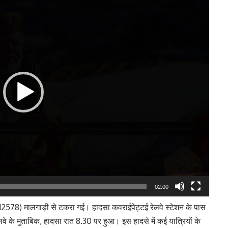
Player
02:00
स (12578) मालगाड़ी से टकरा गई। हादसा कवराईपेट्टई रेलवे स्टेशन के पास
ेलवे के मुताबिक, हादसा रात 8.30 पर हुआ। इस हादसे में कई यात्रियों के