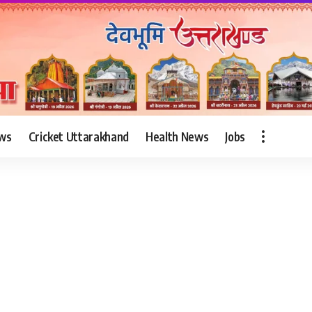
ws
Cricket Uttarakhand
Health News
Jobs