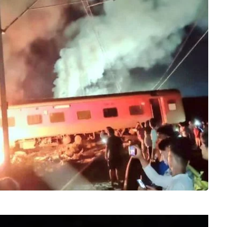
Video