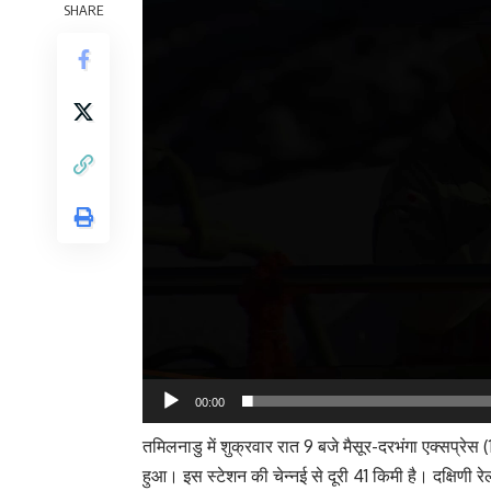
SHARE
00:00
तमिलनाडु में शुक्रवार रात 9 बजे मैसूर-दरभंगा एक्सप्रे
हुआ। इस स्टेशन की चेन्नई से दूरी 41 किमी है। दक्षिणी र