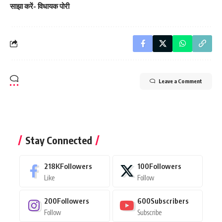
साझा करें- विधायक पोरी
Leave a Comment
Stay Connected
218K
Followers
100
Followers
Like
Follow
200
Followers
600
Subscribers
Follow
Subscribe