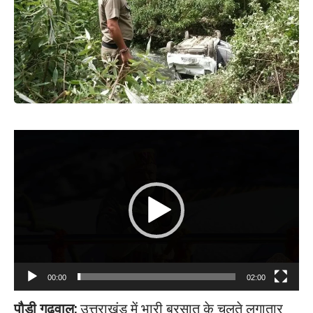
Video
Player
00:00
02:00
पौड़ी गढ़वाल:
उत्तराखंड में भारी बरसात के चलते लगातार