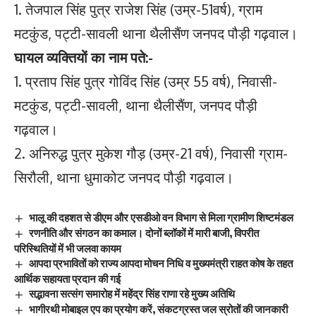
1. तेजपाल सिंह पुत्र राजेश सिंह (उम्र-51वर्ष), ग्राम
मटकुंड, पट्टी-सावली थाना थैलीसैंण जनपद पौड़ी गढ़वाल।
घायल व्यक्तियों का नाम पते:-
1. प्रताप सिंह पुत्र गोविंद सिंह (उम्र 55 वर्ष), निवासी-
मटकुंड, पट्टी-सावली, थाना थैलीसैंण, जनपद पौड़ी
गढ़वाल।
2. अनिरुद्ध पुत्र मुकेश गौड़ (उम्र-21 वर्ष), निवासी ग्राम-
सिरौली, थाना धुमाकोट जनपद पौड़ी गढ़वाल।
भालू की दहशत से डीएम और एसडीओ वन विभाग से मिला ग्रामीण शिष्टमंडल
रणनीति और संगठन का कमाल। दोनों ब्लॉकों में मारी बाजी, विपरीत
परिस्थितियों में भी जलवा कायम
आपदा प्रभावितों को राज्य आपदा मोचन निधि व मुख्यमंत्री राहत कोष के तहत
आर्थिक सहायता प्रदान की गई
सद्भावना सत्संग समारोह में महेंद्र सिंह राणा रहे मुख्य अतिथि
भागीरथी मोबाइल एप का प्रयोग करें, संकटग्रस्त जल स्रोतों की जानकारी