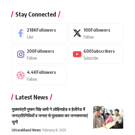
Stay Connected
218K
Followers
100
Followers
Like
Follow
200
Followers
600
Subscribers
Follow
Subscribe
4.4K
Followers
Follow
Latest News
मुख्यमंत्री पुष्कर सिंह धामी ने लोहियाहेड व हेलीपेड में
जनप्रतिनिधियों व जनता से मुलाकात कर जनसमस्याएं
सुनी
Uttarakhand News
February 8, 2026