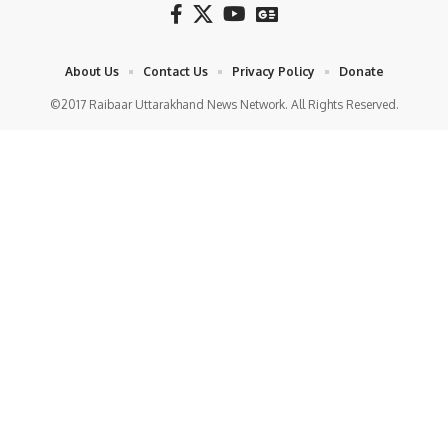
About Us
Contact Us
Privacy Policy
Donate
©2017 Raibaar Uttarakhand News Network. All Rights Reserved.