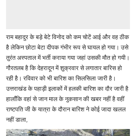
राम बहादुर के बड़े बेटे विनोद को कम चोटें आई और वह ठीक
है लेकिन छोटा बेटा दीपक गंभीर रूप से घायल हो गया। उसे
तुरंत अस्पताल में भर्ती कराया गया जहां उसकी मौत हो गयी।
गौरतलब है कि देहरादून में शुक्रवार से लगातार बारिस हो
रही है। रविवार को भी बारिश का सिलसिला जारी है।
उत्तराखंड के पहाड़ी इलाकों में हलकी बारिश का दौर जारी है
हालाँकि वहां से जान माल के नुकसान की खबर नहीं है वहीं
राष्टपति जी के यात्रा के दौरान बारिश ने कोई जादा खलल
नहीं डाला,