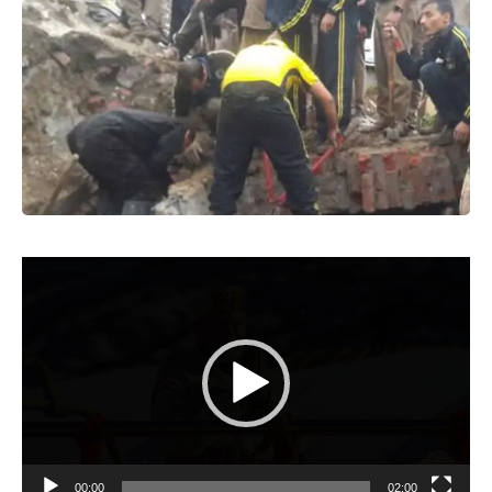
Video
Player
00:00
02:00