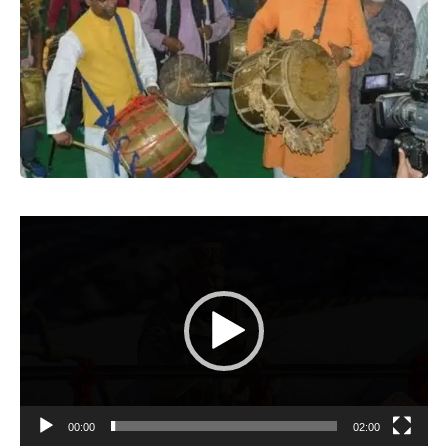
Video
Player
00:00
02:00