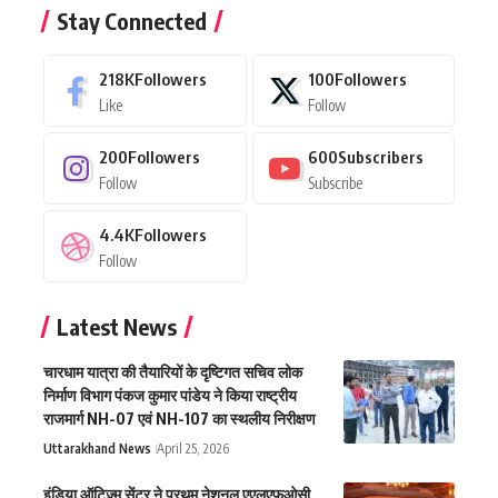
Stay Connected
218K
Followers
100
Followers
Like
Follow
200
Followers
600
Subscribers
Follow
Subscribe
4.4K
Followers
Follow
Latest News
चारधाम यात्रा की तैयारियों के दृष्टिगत सचिव लोक
निर्माण विभाग पंकज कुमार पांडेय ने किया राष्ट्रीय
राजमार्ग NH-07 एवं NH-107 का स्थलीय निरीक्षण
Uttarakhand News
April 25, 2026
इंडिया ऑटिज़्म सेंटर ने प्रथम नेशनल एएलएफ़ओसी