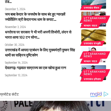
ठंड…
उत्तराखंड मौसम
December 5, 2024
जय बाबा केदार के जयघोष के साथ बंद हुए ग्यारहवें
UTTARAKHAND
ज्योर्तिलिंग श्री केदारनाथ धाम के कपाट…
NEWS
चारधाम यात्रा
November 3, 2024
धनतेरस पर सरकार ने भी भरी अपनी तिजोरी, लंदन से
भारत आया 102 टन सोना…
उत्तराखंड संस्कृति
October 30, 2024
उत्तराखंड में आपदा प्रबंधन के लिए मुख्यमंत्री पुष्कर सिंह
UTTARAKHAND
धामी का सक्रिय दृष्टिकोण
NEWS
चारधाम यात्रा
September 14, 2024
देवलगढ़: गढ़वाल साम्राज्य का एक खोया हुआ रत्न
UTTARAKHAND
NEWS
September 13, 2024
उत्तराखंड इतिहास