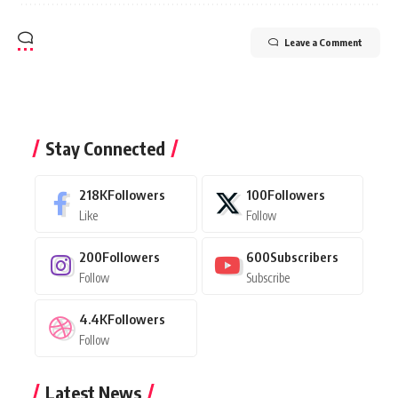
Leave a Comment
Stay Connected
218K
Followers
100
Followers
Like
Follow
200
Followers
600
Subscribers
Follow
Subscribe
4.4K
Followers
Follow
Latest News