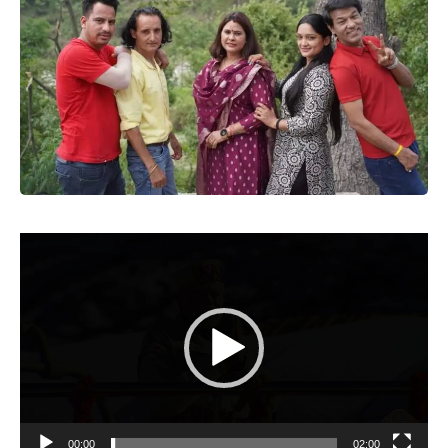
Video
Player
00:00
02:00