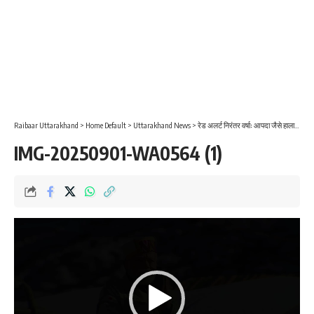
Raibaar Uttarakhand
>
Home Default
>
Uttarakhand News
>
रेड अलर्ट निरंतर वर्षाः आपदा जैसे हालात; जन दर्शन में फिर भी पहुंचे 122 फरियादी
IMG-20250901-WA0564 (1)
Video
Player