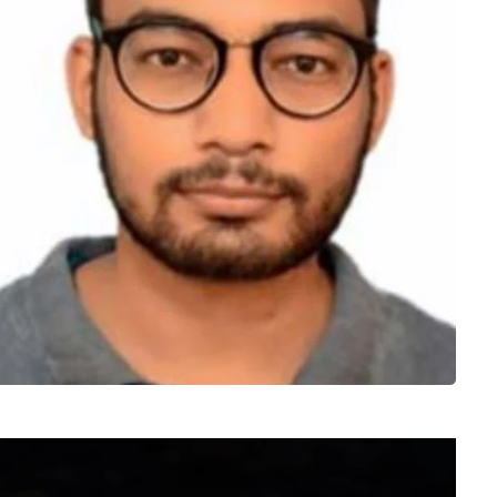
Video
Player