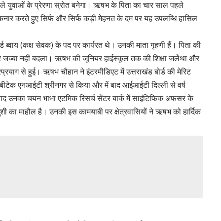
े युवाओं के प्रेरणा स्रोत बनेगा। ऋषभ के पिता का चार साल पहले
 दरकिनार करते हुए सिर्फ और सिर्फ कड़ी मेहनत के दम पर यह उपलब्धि हासिल
र्ड ब्वाय (कक्ष सेवक) के पद पर कार्यरत थे। उनकी माता गृहणी हैं। पिता की
जज्बा नहीं बदला। ऋषभ की जूनियर हाईस्कूल तक की शिक्षा जलेेथा और
प्रयाग से हुई। ऋषभ चौहान ने इंटरमीडिएट में उत्तराखंड बोर्ड की मेरिट
े बीटेक एनआईटी श्रीनगर से किया और में बाद आईआईटी दिल्ली से वर्ष
द उनका चयन भाभा एटमिक रिसर्च सेंटर बार्क में साइंटिफिक अफसर के
 खुशी का माहौल है। उनकी इस कामयाबी पर क्षेत्रवासियों ने ऋषभ को हार्दिक