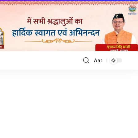
Aa
Font
Resizer