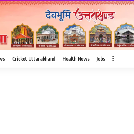
ws
Cricket Uttarakhand
Health News
Jobs