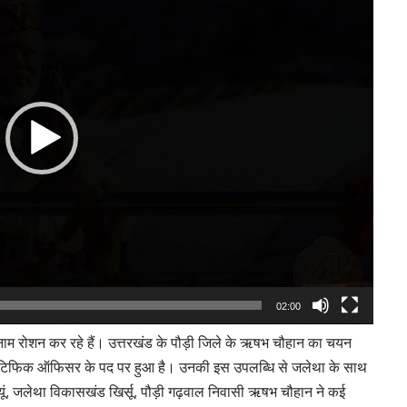
02:00
 का नाम रोशन कर रहे हैं। उत्तरखंड के पौड़ी जिले के ऋषभ चौहान का चयन
ें साइंटिफिक ऑफिसर के पद पर हुआ है। उनकी इस उपलब्धि से जलेथा के साथ
्यूं, जलेथा विकासखंड खिर्सू, पौड़ी गढ़वाल निवासी ऋषभ चौहान ने कई