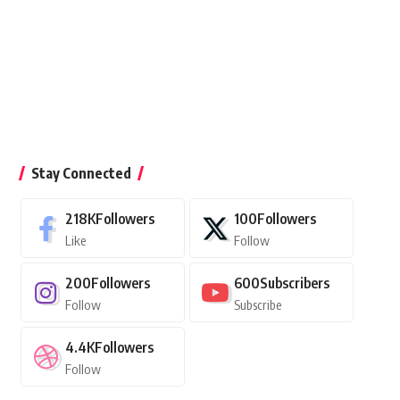
Stay Connected
218K
Followers
100
Followers
Like
Follow
200
Followers
600
Subscribers
Follow
Subscribe
4.4K
Followers
Follow