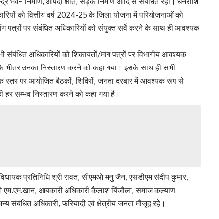
ेन्द्र भवन निर्माण, आपदा क्षति, सड़क निर्माण आदि से संबंधित रही। धनराशि
िकारियों को वित्तीय वर्ष 2024-25 के जिला योजना में परियोजनाओं को
ांग पत्रों पर संबंधित अधिकारियों को संयुक्त सर्वे करने के साथ ही आवश्यक
ी संबंधित अधिकारियों को शिकायतों/मांग पत्रों पर विभागीय आवश्यक
वस के भीतर उनका निस्तारण करने को कहा गया। इसके साथ ही सभी
ॅक स्तर पर आयोजित बैठकों, शिविरों, जनता दरबार में आवश्यक रूप से
ही हर सम्भव निस्तारण करने को कहा गया है।
्ट, विधायक प्रतिनिधि श्री रावत, सीएमओ मनु जैन, एसडीएम संदीप कुमार,
एम.एम.खान, आबकारी अधिकारी कैलाश बिंजौला, समाज कल्याण
न्य संबंधित अधिकारी, फरियादी एवं क्षेत्रीय जनता मौजूद रहे।