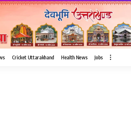
ws
Cricket Uttarakhand
Health News
Jobs