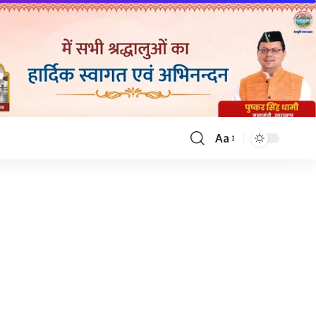
Aa
Font
Resizer