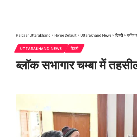
Raibaar Uttarakhand
>
Home Default
>
Uttarakhand News
>
टिहरी
>
ब्लॉक 
UTTARAKHAND NEWS
टिहरी
ब्लॉक सभागार चम्बा में तह