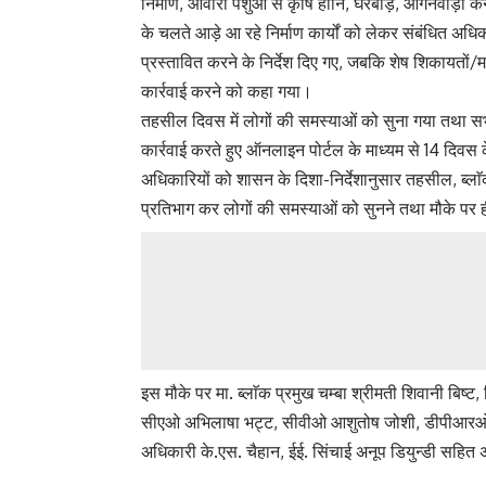
निर्माण, आवारा पशुओं से कृषि हानि, घैरबाड़, आंगनवाड़ी क
के चलते आड़े आ रहे निर्माण कार्यों को लेकर संबंधित अध
प्रस्तावित करने के निर्देश दिए गए, जबकि शेष शिकायतों/म
कार्रवाई करने को कहा गया।
तहसील दिवस में लोगों की समस्याओं को सुना गया तथा सभ
कार्रवाई करते हुए ऑनलाइन पोर्टल के माध्यम से 14 दि
अधिकारियों को शासन के दिशा-निर्देशानुसार तहसील, ब्ला
प्रतिभाग कर लोगों की समस्याओं को सुनने तथा मौके पर 
इस मौके पर मा. ब्लाॅक प्रमुख चम्बा श्रीमती शिवानी बिष
सीएओ अभिलाषा भट्ट, सीवीओ आशुतोष जोशी, डीपीआरओ 
अधिकारी के.एस. चैहान, ईई. सिंचाई अनूप डियुन्डी सहित अ