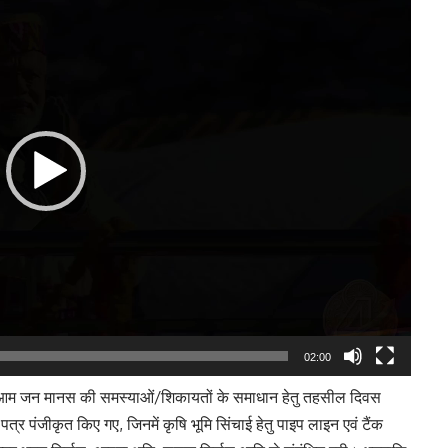
Player
02:00
ं आम जन मानस की समस्याओं/शिकायतों के समाधान हेतु तहसील दिवस
 पंजीकृत किए गए, जिनमें कृषि भूमि सिंचाई हेतु पाइप लाइन एवं टैंक