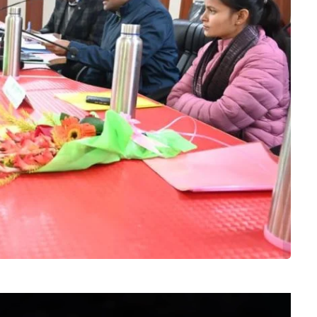
Video