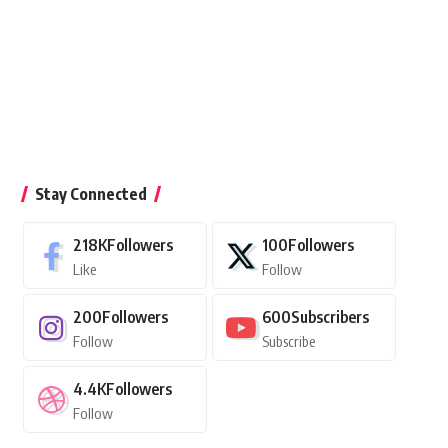
Stay Connected
218K
Followers
100
Followers
Like
Follow
200
Followers
600
Subscribers
Follow
Subscribe
4.4K
Followers
Follow