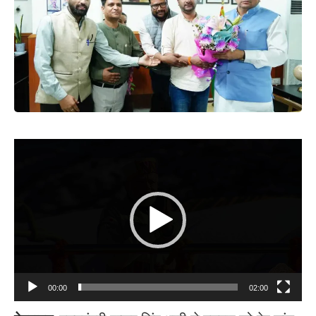
Video
Player
00:00
02:00