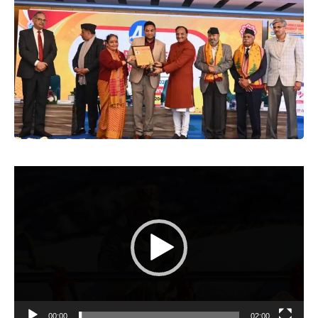
Video
Player
00:00
02:00